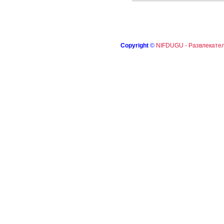
Copyright
©
NIFDUGU - Развлекател