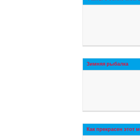
Зимняя рыбалка
Как прекрасен этот 