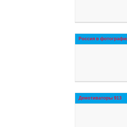
Россия в фотографи
Демотиваторы 913