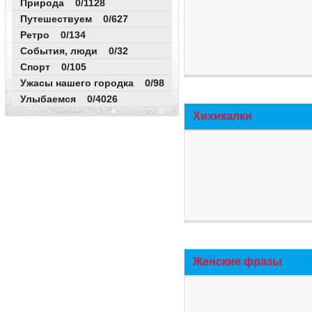
Природа 0/1128
Путешествуем 0/627
Ретро 0/134
События, люди 0/32
Спорт 0/105
Ужасы нашего городка 0/98
Улыбаемся 0/4026
Хихикалки
Женские фразы