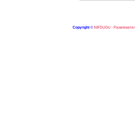
Copyright
©
NIFDUGU - Развлекател