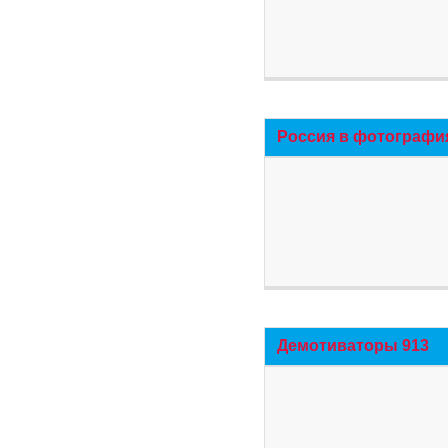
Россия в фотографи
Демотиваторы 913