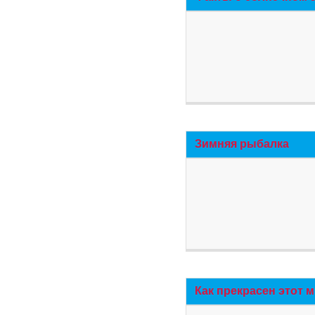
Зимняя рыбалка
Как прекрасен этот 