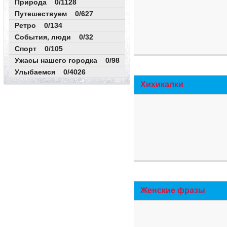
Природа 0/1128
Путешествуем 0/627
Ретро 0/134
События, люди 0/32
Спорт 0/105
Ужасы нашего городка 0/98
Улыбаемся 0/4026
Хихикалки
Женские фразы