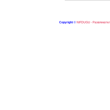
Copyright
©
NIFDUGU - Развлекател