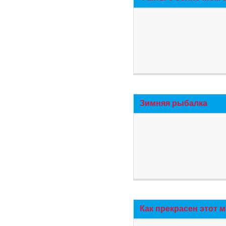
Зимняя рыбалка
Как прекрасен этот 