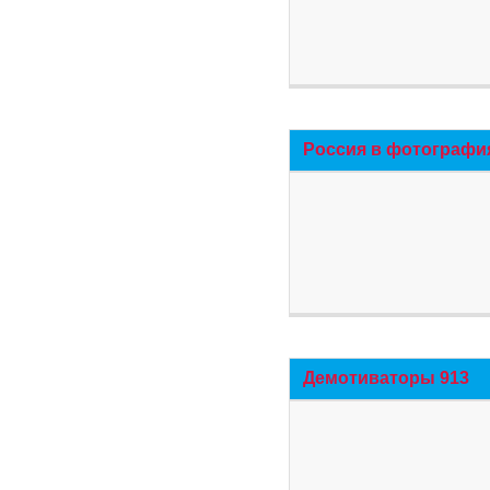
Россия в фотографи
Демотиваторы 913