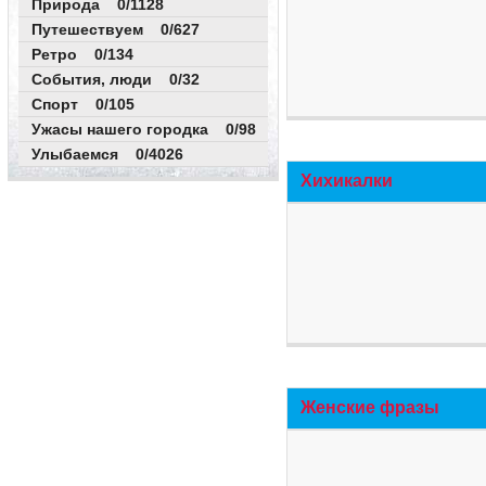
Природа 0/1128
Путешествуем 0/627
Ретро 0/134
События, люди 0/32
Спорт 0/105
Ужасы нашего городка 0/98
Улыбаемся 0/4026
Хихикалки
Женские фразы