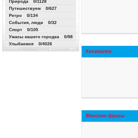
Природа 0/1128
Путешествуем 0/627
Ретро 0/134
События, люди 0/32
Спорт 0/105
Ужасы нашего городка 0/98
Улыбаемся 0/4026
Хихикалки
Женские фразы