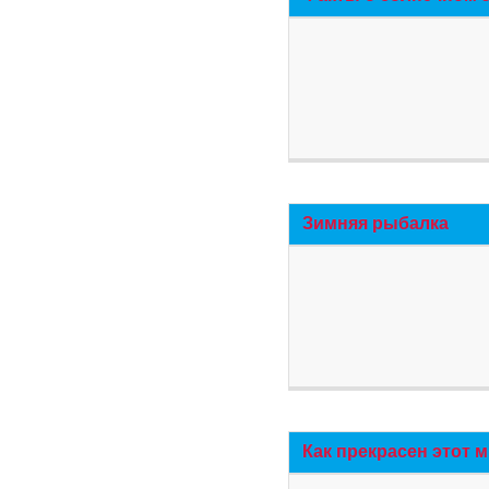
Зимняя рыбалка
Как прекрасен этот 