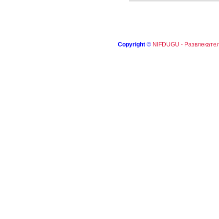
Copyright
©
NIFDUGU - Развлекател