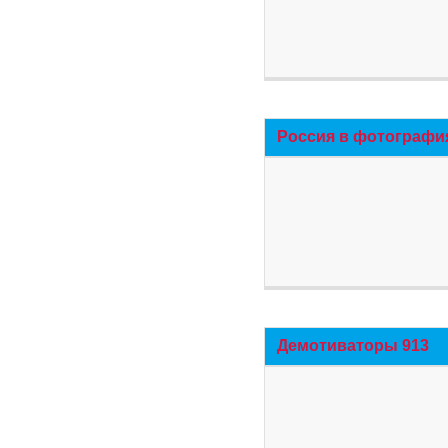
Россия в фотографи
Демотиваторы 913