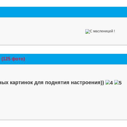
(125 фото)
ых картинок для поднятия настроения))