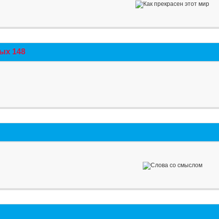
ых 148