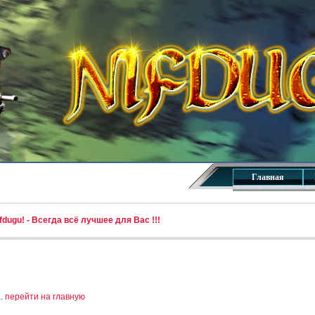
Главная
dugu! - Всегда всё лучшее для Вас !!!
..
перейти на главную