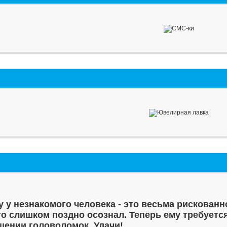
у у незнакомого человека - это весьма рискованн
то слишком поздно осознал. Теперь ему требуетс
шении головоломок. Удачи!