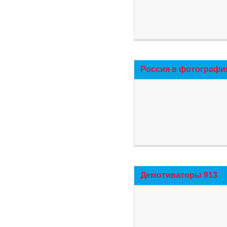
Россия в фотографи
Демотиваторы 913