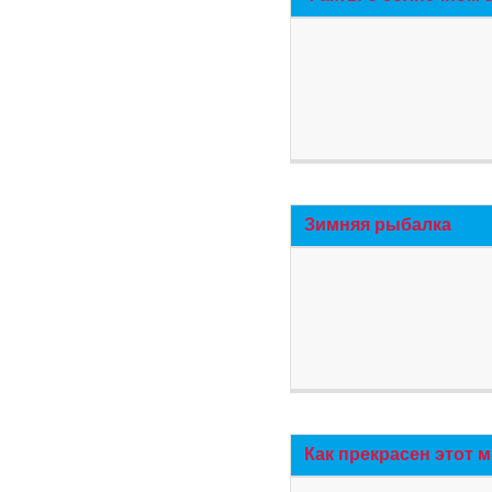
Зимняя рыбалка
Как прекрасен этот 