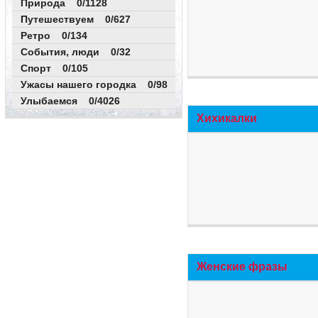
Природа 0/1128
Путешествуем 0/627
Ретро 0/134
События, люди 0/32
Спорт 0/105
Ужасы нашего городка 0/98
Улыбаемся 0/4026
Хихикалки
Женские фразы