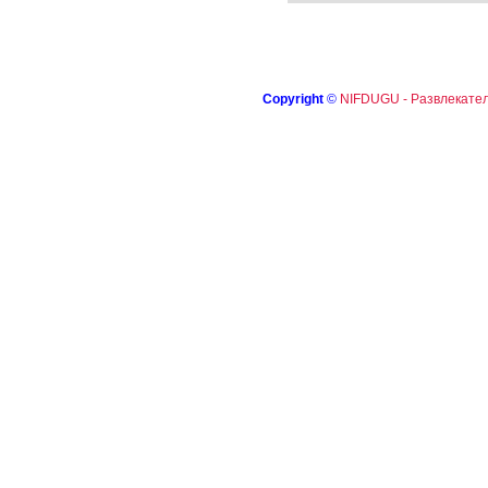
Copyright
©
NIFDUGU - Развлекател