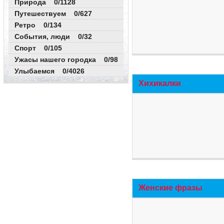
Природа 0/1128
Путешествуем 0/627
Ретро 0/134
События, люди 0/32
Спорт 0/105
Ужасы нашего городка 0/98
Улыбаемся 0/4026
Хихикалки
Женские фразы