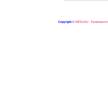
Copyright
©
NIFDUGU - Развлекател