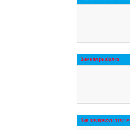
Зимняя рыбалка
Как прекрасен этот 