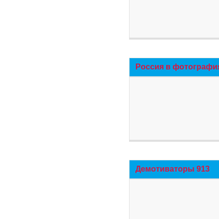
Россия в фотографи
Демотиваторы 913