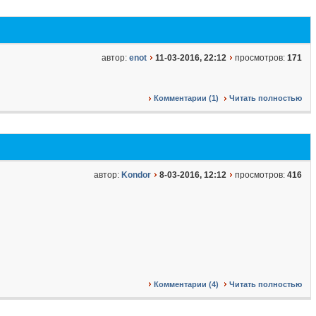
автор:
enot
11-03-2016, 22:12
просмотров:
171
Комментарии (1)
Читать полностью
автор:
Kondor
8-03-2016, 12:12
просмотров:
416
Комментарии (4)
Читать полностью