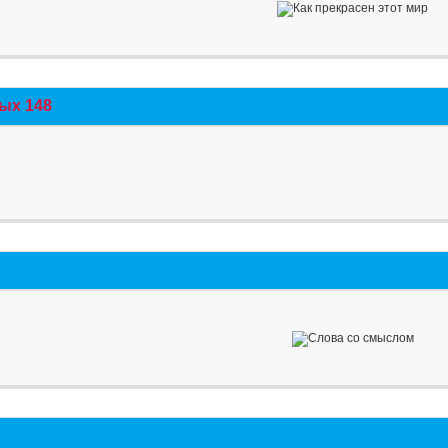
ых 148