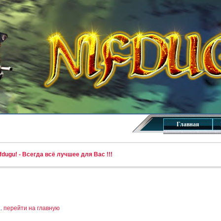
Главная
dugu! - Всегда всё лучшее для Вас !!!
..
перейти на главную