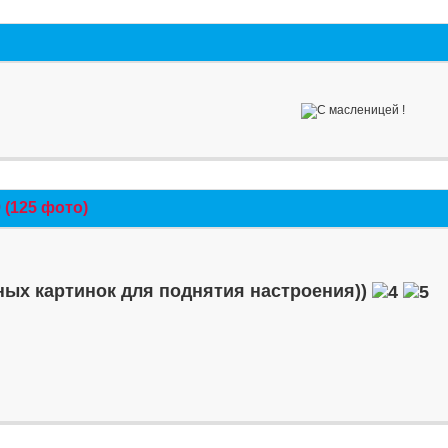
(125 фото)
ых картинок для поднятия настроения))