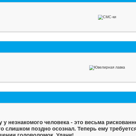
у у незнакомого человека - это весьма рискованн
то слишком поздно осознал. Теперь ему требуетс
шении головоломок. Удачи!