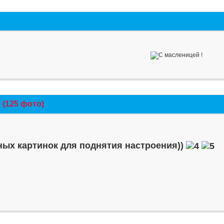
(125 фото)
ых картинок для поднятия настроения))