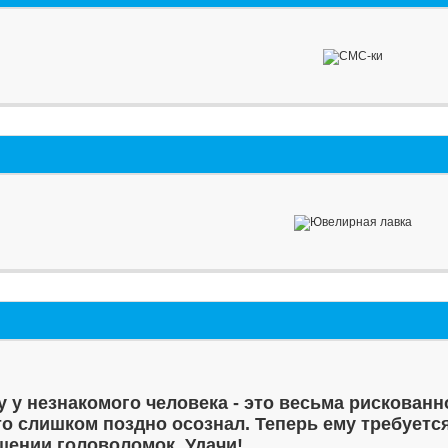
у у незнакомого человека - это весьма рискованн
то слишком поздно осознал. Теперь ему требуетс
шении головоломок. Удачи!