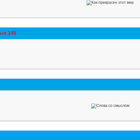
ых 148