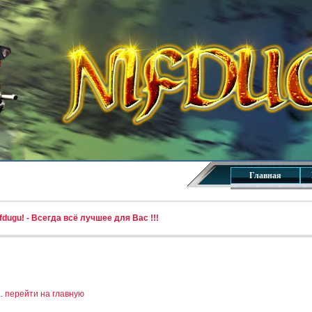
Главная
dugu! - Всегда всё лучшее для Вас !!!
..
перейти на главную