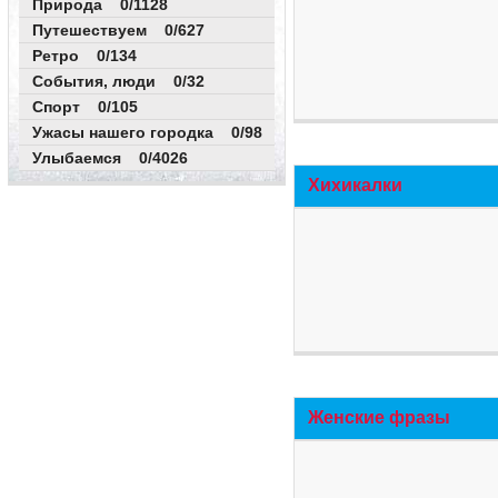
Природа 0/1128
Путешествуем 0/627
Ретро 0/134
События, люди 0/32
Спорт 0/105
Ужасы нашего городка 0/98
Улыбаемся 0/4026
Хихикалки
Женские фразы