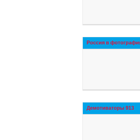
Россия в фотографи
Демотиваторы 913