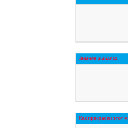
Зимняя рыбалка
Как прекрасен этот 