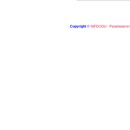
Copyright
©
NIFDUGU - Развлекател