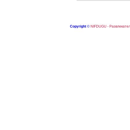
Copyright
©
NIFDUGU - Развлекател