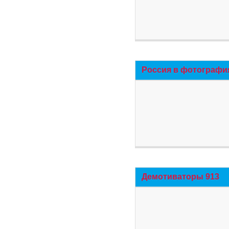
Россия в фотографи
Демотиваторы 913