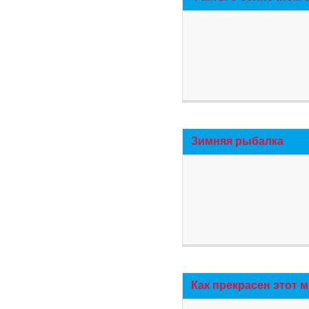
Зимняя рыбалка
Как прекрасен этот 