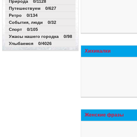
Природа 0/1128
Путешествуем 0/627
Ретро 0/134
События, люди 0/32
Спорт 0/105
Ужасы нашего городка 0/98
Улыбаемся 0/4026
Хихикалки
Женские фразы