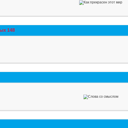
ых 148