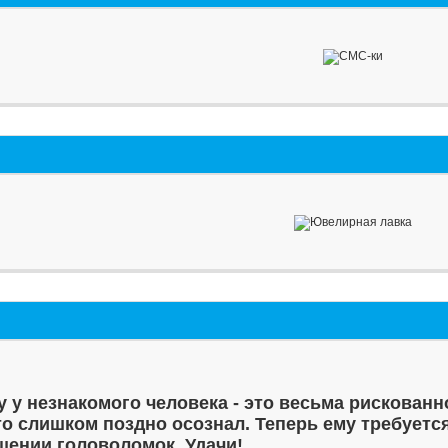
у у незнакомого человека - это весьма рискованн
то слишком поздно осознал. Теперь ему требуетс
шении головоломок. Удачи!