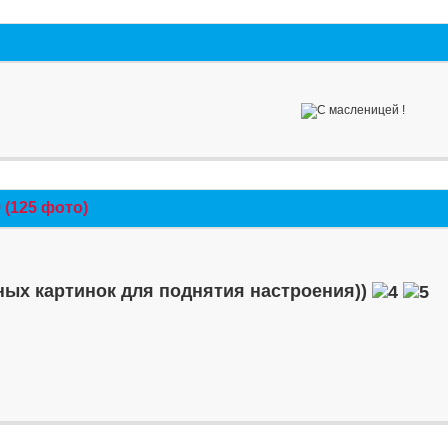
(125 фото)
ых картинок для поднятия настроения))