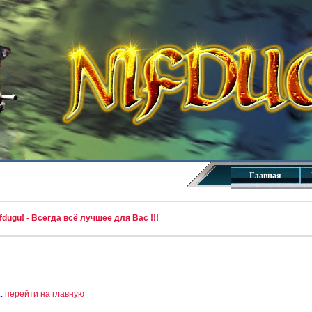
Главная
dugu! - Всегда всё лучшее для Вас !!!
..
перейти на главную