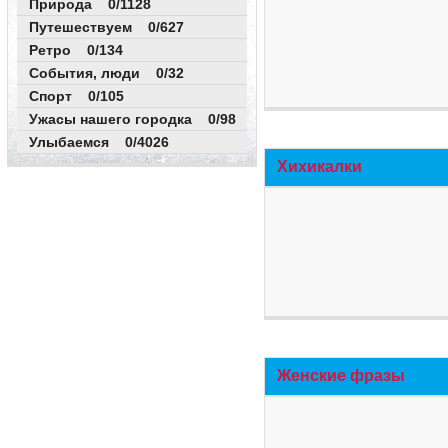
Природа 0/1128
Путешествуем 0/627
Ретро 0/134
События, люди 0/32
Спорт 0/105
Ужасы нашего городка 0/98
Улыбаемся 0/4026
Хихикалки
Женские фразы