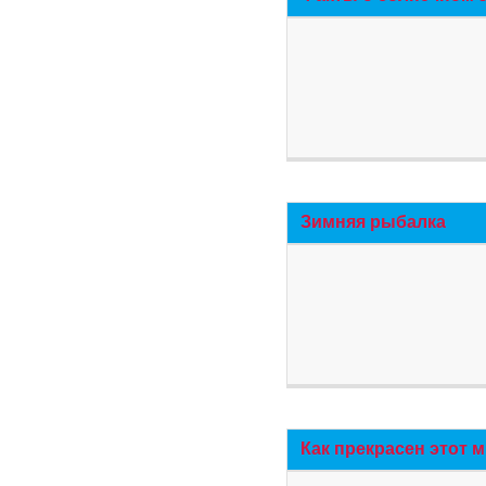
Зимняя рыбалка
Как прекрасен этот 