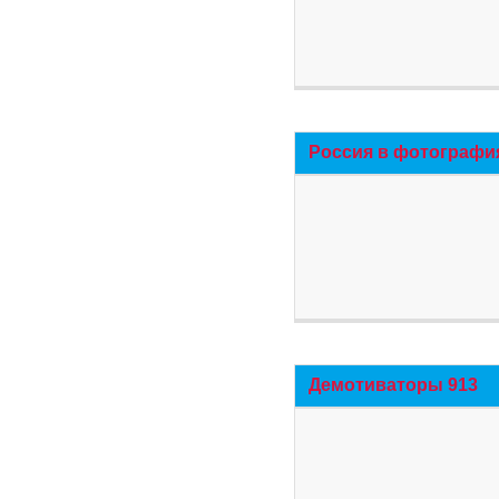
Россия в фотографи
Демотиваторы 913