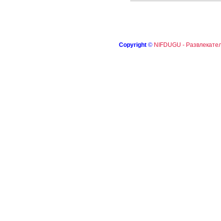
Copyright
©
NIFDUGU - Развлекател