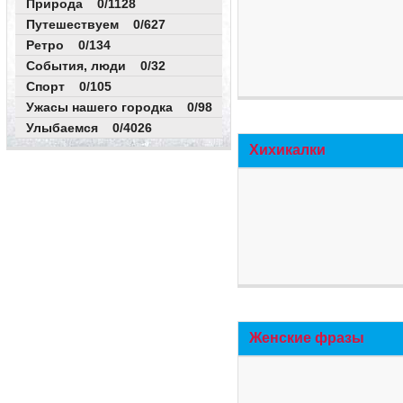
Природа 0/1128
Путешествуем 0/627
Ретро 0/134
События, люди 0/32
Спорт 0/105
Ужасы нашего городка 0/98
Улыбаемся 0/4026
Хихикалки
Женские фразы