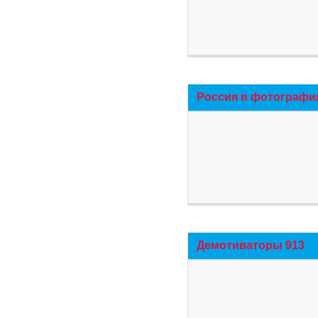
Россия в фотографи
Демотиваторы 913