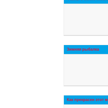
Зимняя рыбалка
Как прекрасен этот 