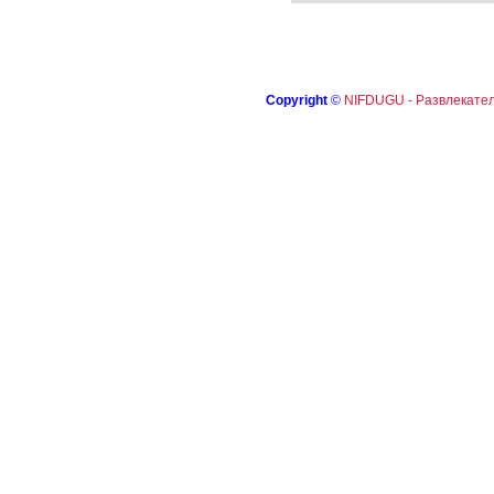
Copyright
©
NIFDUGU - Развлекател