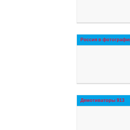
Россия в фотографи
Демотиваторы 913