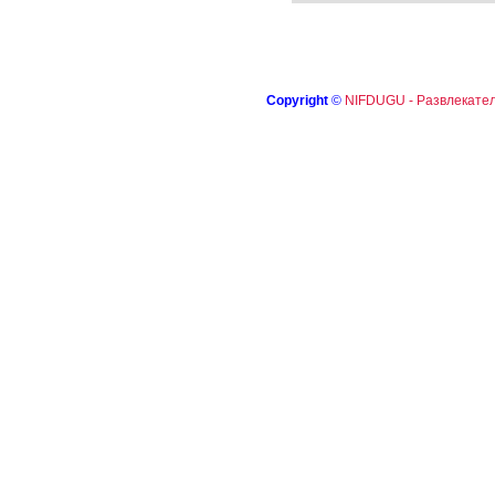
Copyright
©
NIFDUGU - Развлекател