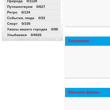
Природа 0/1128
Путешествуем 0/627
Ретро 0/134
События, люди 0/32
Спорт 0/105
Ужасы нашего городка 0/98
Улыбаемся 0/4026
Хихикалки
Женские фразы