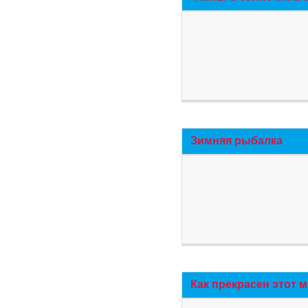
Зимняя рыбалка
Как прекрасен этот 