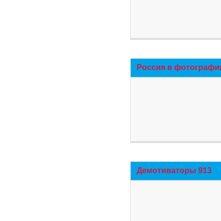
Россия в фотографи
Демотиваторы 913