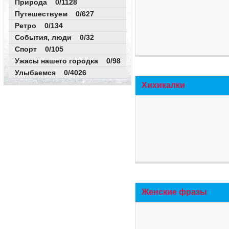
Природа 0/1128
Путешествуем 0/627
Ретро 0/134
События, люди 0/32
Спорт 0/105
Ужасы нашего городка 0/98
Улыбаемся 0/4026
Хихикалки
Женские фразы