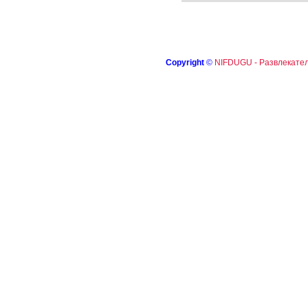
Copyright
©
NIFDUGU - Развлекател