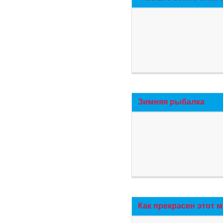
Зимняя рыбалка
Как прекрасен этот 