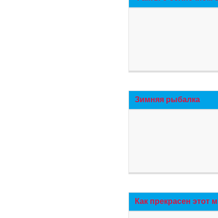
Зимняя рыбалка
Как прекрасен этот 