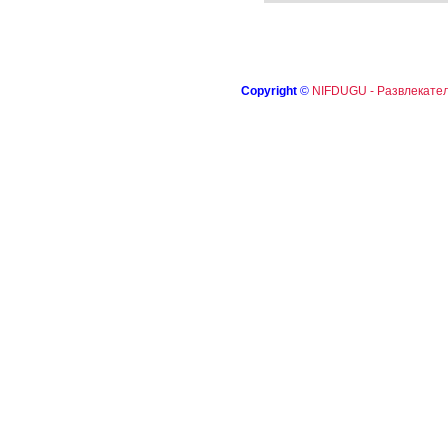
Copyright
©
NIFDUGU - Развлекател