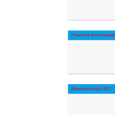
Россия в фотографи
Демотиваторы 913