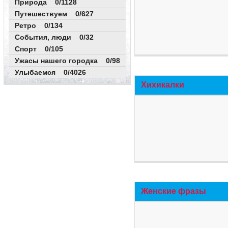
Природа 0/1128
Путешествуем 0/627
Ретро 0/134
События, люди 0/32
Спорт 0/105
Ужасы нашего городка 0/98
Улыбаемся 0/4026
Хихикалки
Женские фразы