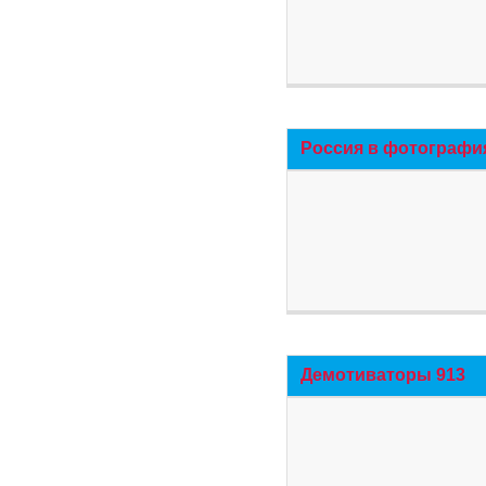
Россия в фотографи
Демотиваторы 913