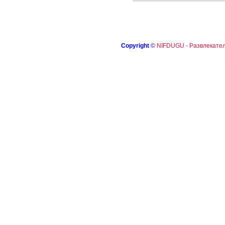
Copyright
©
NIFDUGU - Развлекател