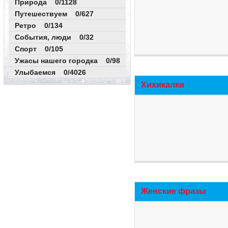
Природа 0/1128
Путешествуем 0/627
Ретро 0/134
События, люди 0/32
Спорт 0/105
Ужасы нашего городка 0/98
Улыбаемся 0/4026
Хихикалки
Женские фразы