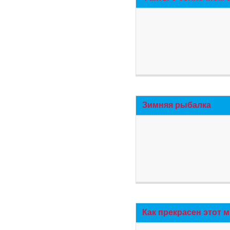
Зимняя рыбалка
Как прекрасен этот 