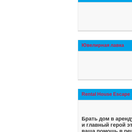
Ювелирная лавка
Rental House Escape
Брать дом в аренд
и главный герой э
ваша помощь в ре