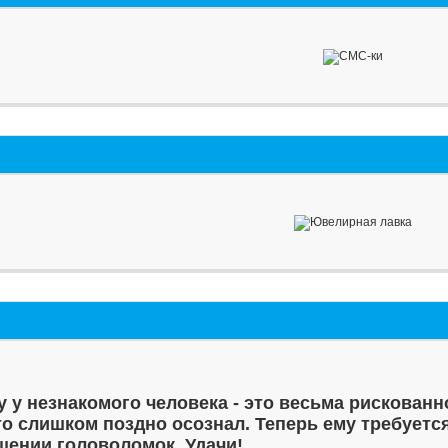
у у незнакомого человека - это весьма рискованн
то слишком поздно осознал. Теперь ему требуетс
шении головоломок. Удачи!