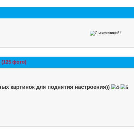
(125 фото)
ых картинок для поднятия настроения))