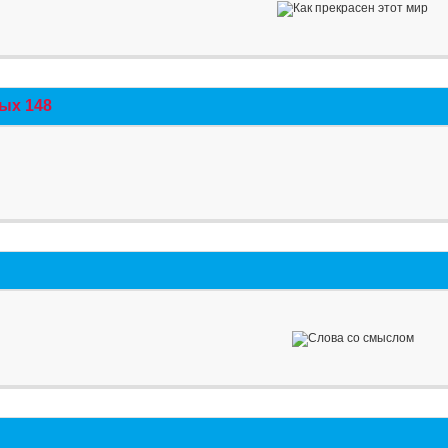
ых 148