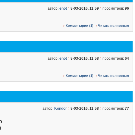
автор:
enot
8-03-2016, 11:59
просмотров:
96
Комментарии (1)
Читать полностью
автор:
enot
8-03-2016, 11:58
просмотров:
64
Комментарии (1)
Читать полностью
автор:
Kondor
8-03-2016, 11:58
просмотров:
77
о
я