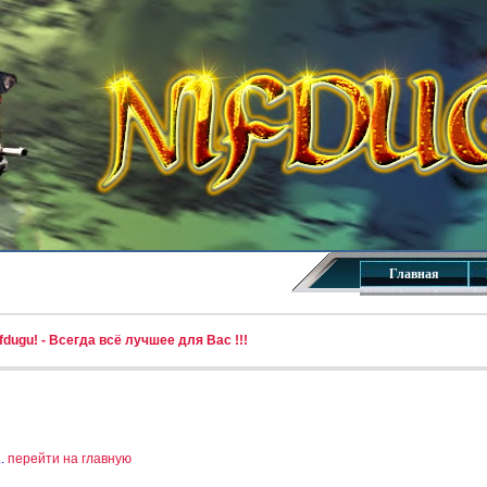
Главная
dugu! - Всегда всё лучшее для Вас !!!
..
перейти на главную