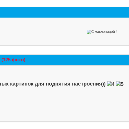
(125 фото)
ых картинок для поднятия настроения))