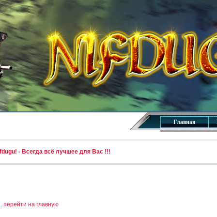
Главная
dugu! - Всегда всё лучшее для Вас !!!
..
перейти на главную