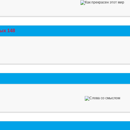
ых 148