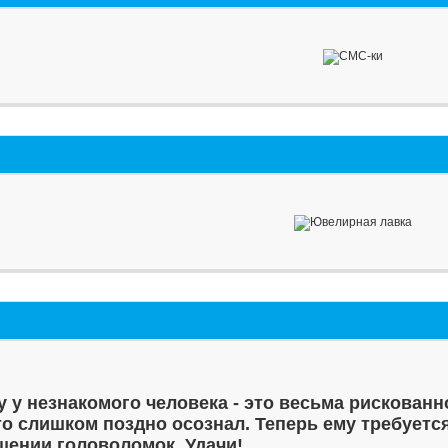
у у незнакомого человека - это весьма рискованн
то слишком поздно осознал. Теперь ему требуетс
шении головоломок. Удачи!