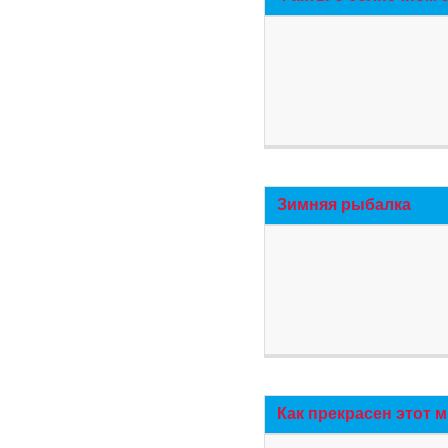
Зимняя рыбалка
Как прекрасен этот 