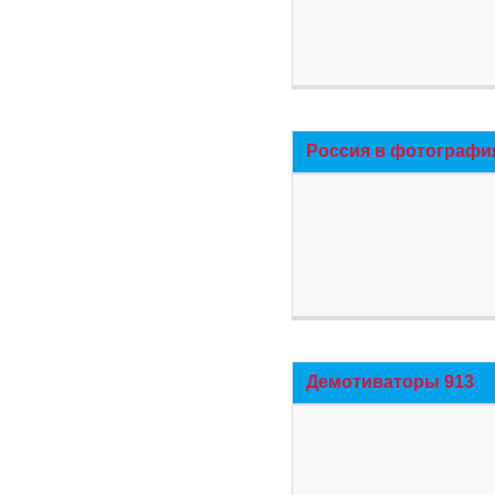
Россия в фотографи
Демотиваторы 913