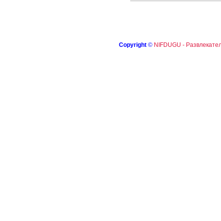
Copyright
©
NIFDUGU - Развлекател