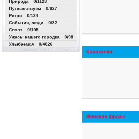
Природа 0/1128
Путешествуем 0/627
Ретро 0/134
События, люди 0/32
Спорт 0/105
Ужасы нашего городка 0/98
Улыбаемся 0/4026
Хихикалки
Женские фразы