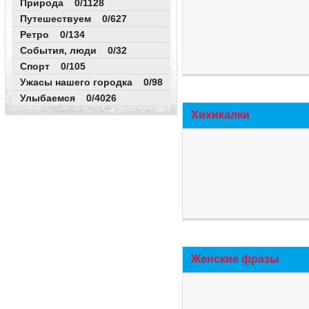
Природа 0/1128
Путешествуем 0/627
Ретро 0/134
События, люди 0/32
Спорт 0/105
Ужасы нашего городка 0/98
Улыбаемся 0/4026
Хихикалки
Женские фразы