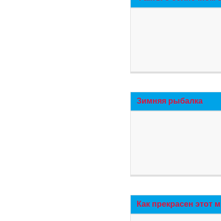
Зимняя рыбалка
Как прекрасен этот 