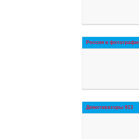
Россия в фотографи
Демотиваторы 913