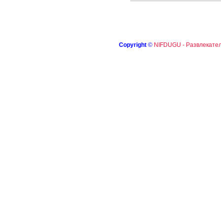
Copyright
©
NIFDUGU - Развлекател