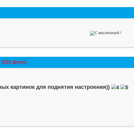
(125 фото)
ых картинок для поднятия настроения))