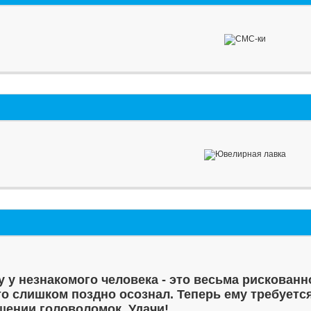
у у незнакомого человека - это весьма рискованн
то слишком поздно осознал. Теперь ему требуетс
шении головоломок. Удачи!