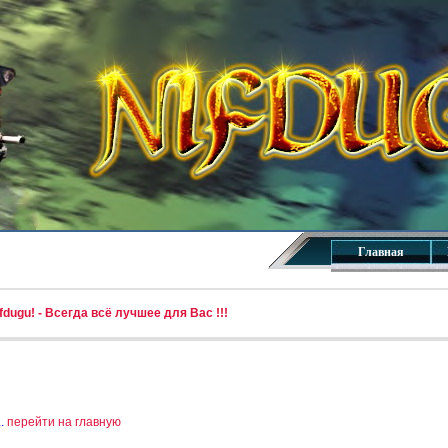
Главная
dugu! - Всегда всё лучшее для Вас !!!
..
перейти на главную