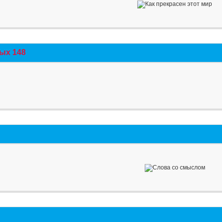
ых 148