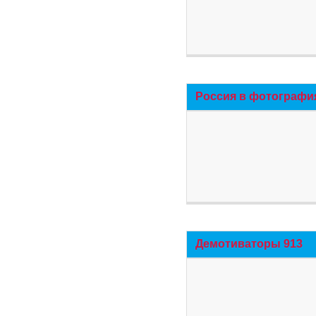
Россия в фотографи
Демотиваторы 913