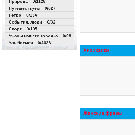
Природа 0/1128
Путешествуем 0/627
Ретро 0/134
События, люди 0/32
Спорт 0/105
Ужасы нашего городка 0/98
Улыбаемся 0/4026
Хихикалки
Женские фразы