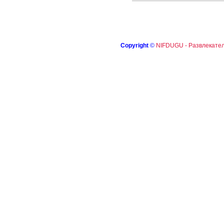
Copyright
©
NIFDUGU - Развлекател