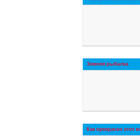
Зимняя рыбалка
Как прекрасен этот 