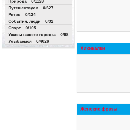
Природа 0/1128
Путешествуем 0/627
Ретро 0/134
События, люди 0/32
Спорт 0/105
Ужасы нашего городка 0/98
Улыбаемся 0/4026
Хихикалки
Женские фразы