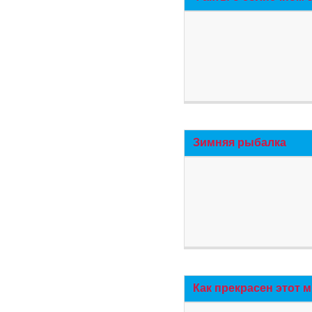
Зимняя рыбалка
Как прекрасен этот 