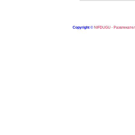
Copyright
©
NIFDUGU - Развлекател