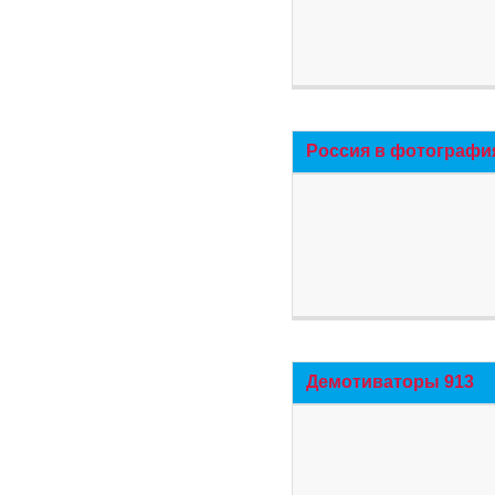
Россия в фотографи
Демотиваторы 913