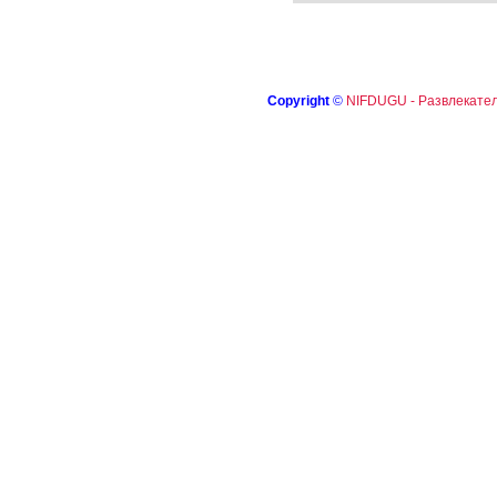
Copyright
©
NIFDUGU - Развлекател