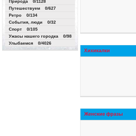
Природа 0/1128
Путешествуем 0/627
Ретро 0/134
События, люди 0/32
Спорт 0/105
Ужасы нашего городка 0/98
Улыбаемся 0/4026
Хихикалки
Женские фразы