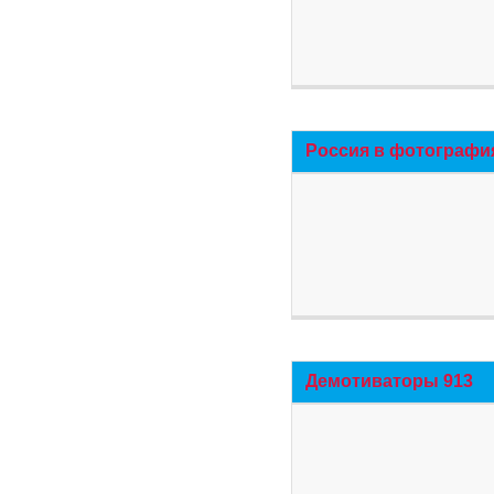
Россия в фотографи
Демотиваторы 913