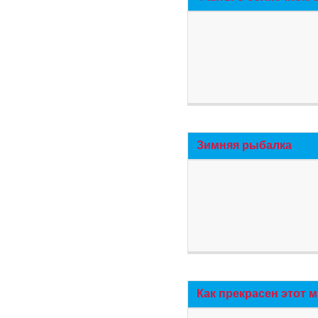
Зимняя рыбалка
Как прекрасен этот 