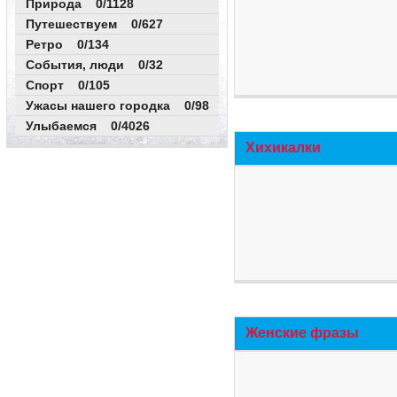
Природа 0/1128
Путешествуем 0/627
Ретро 0/134
События, люди 0/32
Спорт 0/105
Ужасы нашего городка 0/98
Улыбаемся 0/4026
Хихикалки
Женские фразы