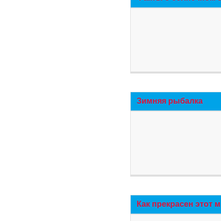
Зимняя рыбалка
Как прекрасен этот 