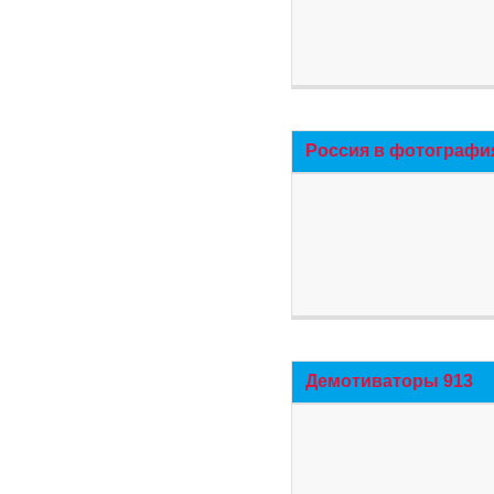
Россия в фотографи
Демотиваторы 913