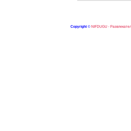
Copyright
©
NIFDUGU - Развлекател