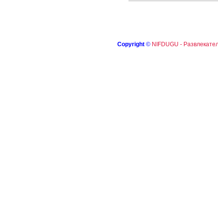
Copyright
©
NIFDUGU - Развлекател