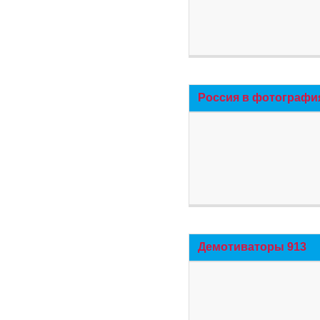
Россия в фотографи
Демотиваторы 913