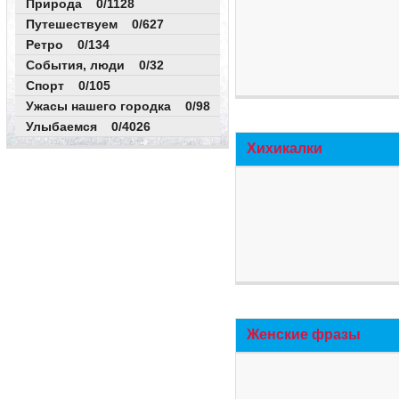
Природа 0/1128
Путешествуем 0/627
Ретро 0/134
События, люди 0/32
Спорт 0/105
Ужасы нашего городка 0/98
Улыбаемся 0/4026
Хихикалки
Женские фразы