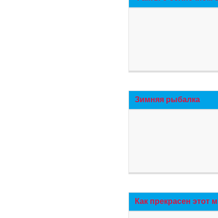
Зимняя рыбалка
Как прекрасен этот 