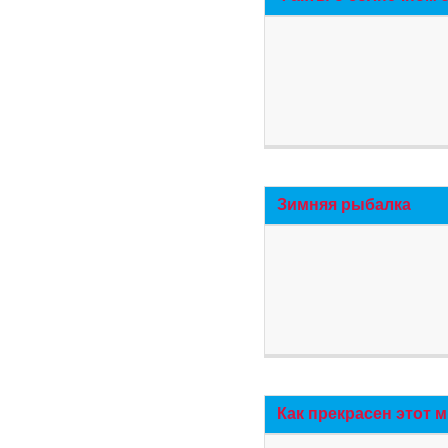
Зимняя рыбалка
Как прекрасен этот 