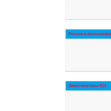
Россия в фотографи
Демотиваторы 913