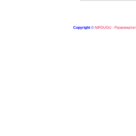
Copyright
©
NIFDUGU - Развлекател