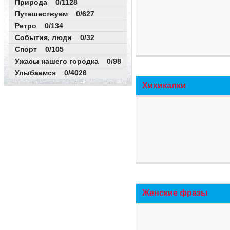
Природа 0/1128
Путешествуем 0/627
Ретро 0/134
События, люди 0/32
Спорт 0/105
Ужасы нашего городка 0/98
Улыбаемся 0/4026
Хихикалки
Женские фразы