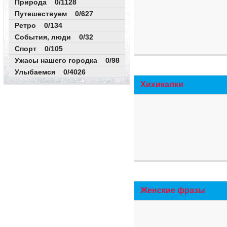
Природа 0/1128
Путешествуем 0/627
Ретро 0/134
События, люди 0/32
Спорт 0/105
Ужасы нашего городка 0/98
Улыбаемся 0/4026
Хихикалки
Женские фразы