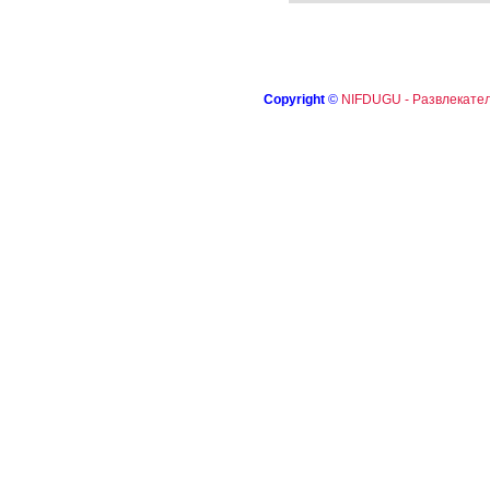
Copyright
©
NIFDUGU - Развлекател