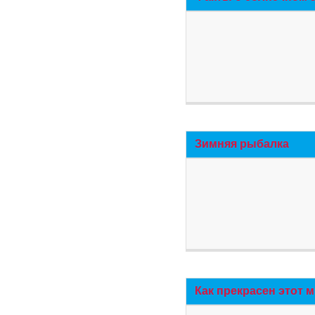
Зимняя рыбалка
Как прекрасен этот 