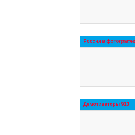
Россия в фотографи
Демотиваторы 913