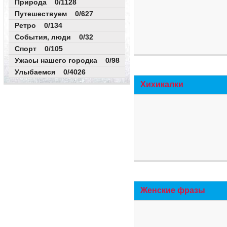
Природа 0/1128
Путешествуем 0/627
Ретро 0/134
События, люди 0/32
Спорт 0/105
Ужасы нашего городка 0/98
Улыбаемся 0/4026
Хихикалки
Женские фразы