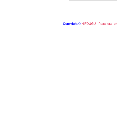
Copyright
©
NIFDUGU - Развлекател