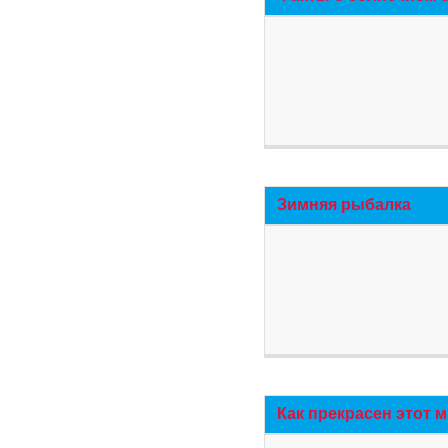
Зимняя рыбалка
Как прекрасен этот 