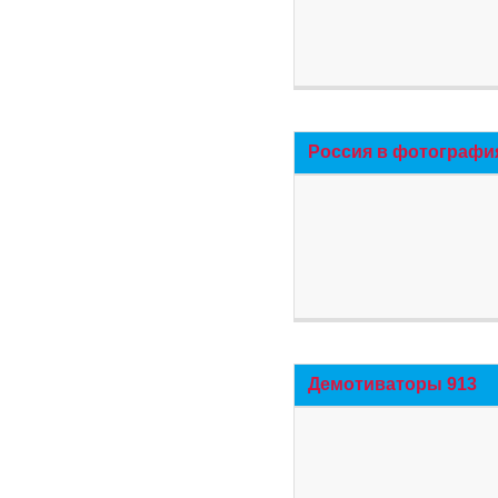
Россия в фотографи
Демотиваторы 913