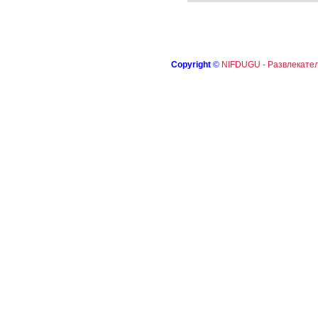
Copyright
©
NIFDUGU - Развлекател