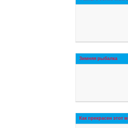
Зимняя рыбалка
Как прекрасен этот 