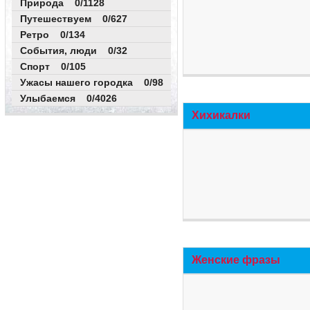
Природа 0/1128
Путешествуем 0/627
Ретро 0/134
События, люди 0/32
Спорт 0/105
Ужасы нашего городка 0/98
Улыбаемся 0/4026
Хихикалки
Женские фразы