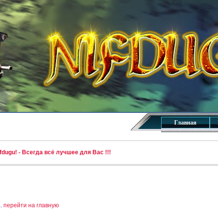
Главная
dugu! - Всегда всё лучшее для Вас !!!
..
перейти на главную