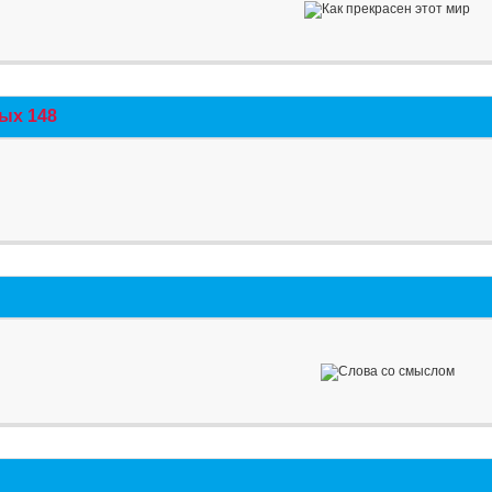
ых 148