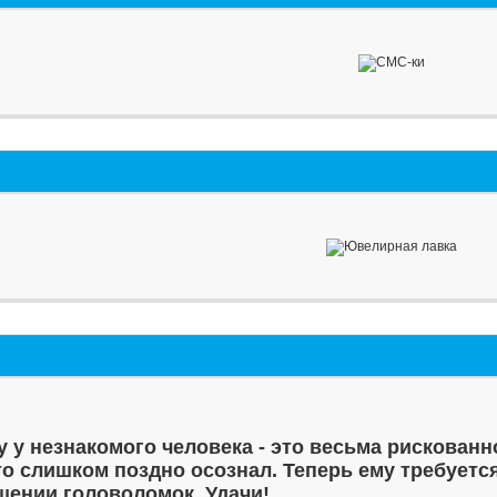
у у незнакомого человека - это весьма рискованн
то слишком поздно осознал. Теперь ему требуетс
шении головоломок. Удачи!