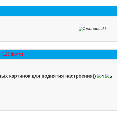
(125 фото)
ых картинок для поднятия настроения))