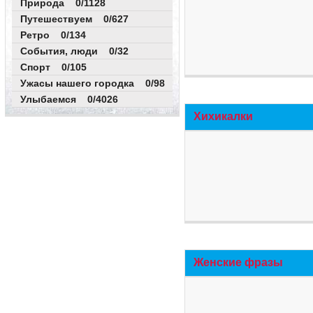
Природа 0/1128
Путешествуем 0/627
Ретро 0/134
События, люди 0/32
Спорт 0/105
Ужасы нашего городка 0/98
Улыбаемся 0/4026
Хихикалки
Женские фразы