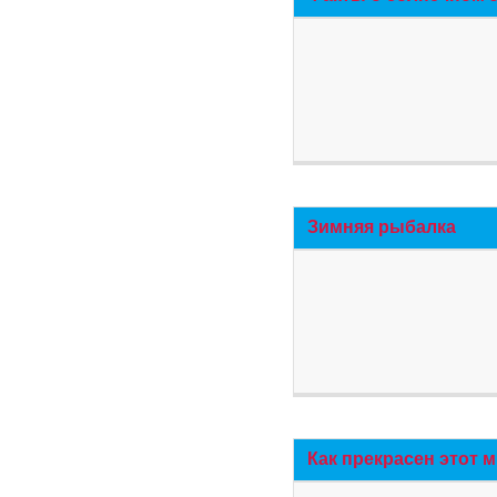
Зимняя рыбалка
Как прекрасен этот 