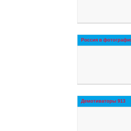
Россия в фотографи
Демотиваторы 913