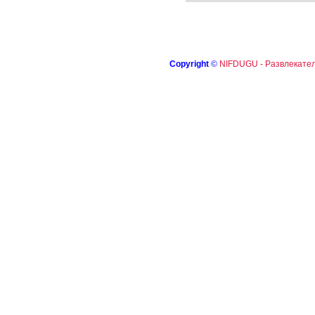
Copyright
©
NIFDUGU - Развлекател