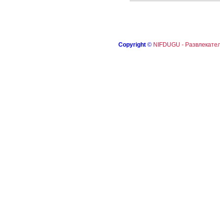
Copyright
©
NIFDUGU - Развлекател