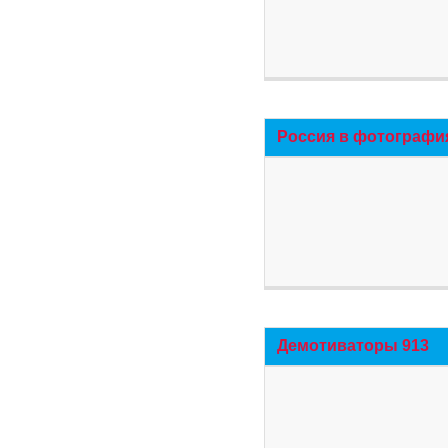
Россия в фотографи
Демотиваторы 913