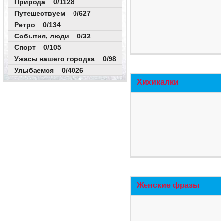
Природа 0/1128
Путешествуем 0/627
Ретро 0/134
События, люди 0/32
Спорт 0/105
Ужасы нашего городка 0/98
Улыбаемся 0/4026
Хихикалки
Женские фразы