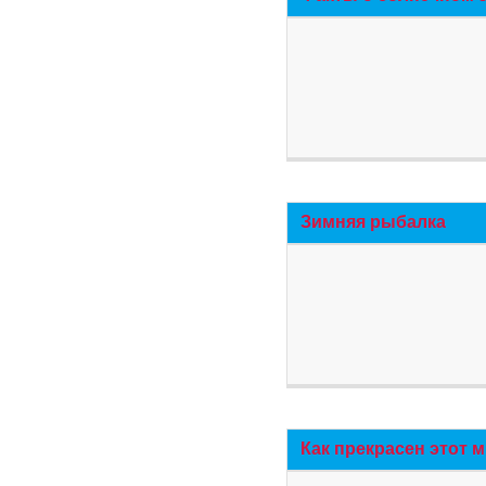
Зимняя рыбалка
Как прекрасен этот 