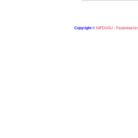
Copyright
©
NIFDUGU - Развлекател