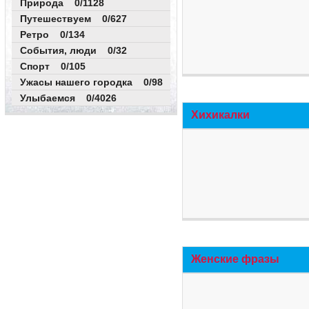
Природа 0/1128
Путешествуем 0/627
Ретро 0/134
События, люди 0/32
Спорт 0/105
Ужасы нашего городка 0/98
Улыбаемся 0/4026
Хихикалки
Женские фразы