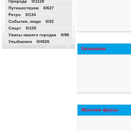
Природа 0/1128
Путешествуем 0/627
Ретро 0/134
События, люди 0/32
Спорт 0/105
Ужасы нашего городка 0/98
Улыбаемся 0/4026
Хихикалки
Женские фразы