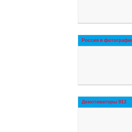
Россия в фотографи
Демотиваторы 913