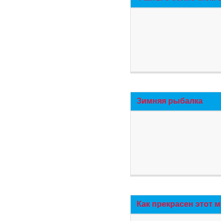
Зимняя рыбалка
Как прекрасен этот 