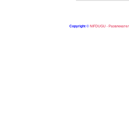
Copyright
©
NIFDUGU - Развлекател