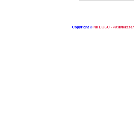
Copyright
©
NIFDUGU - Развлекател