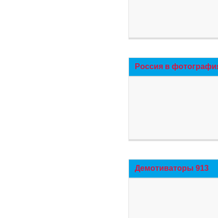
Россия в фотографи
Демотиваторы 913