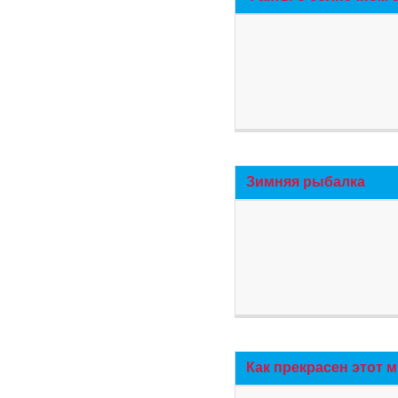
Зимняя рыбалка
Как прекрасен этот 