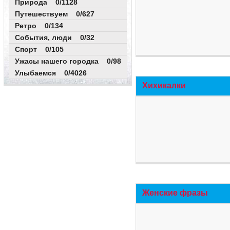
Природа 0/1128
Путешествуем 0/627
Ретро 0/134
События, люди 0/32
Спорт 0/105
Ужасы нашего городка 0/98
Улыбаемся 0/4026
Хихикалки
Женские фразы