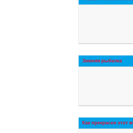
Зимняя рыбалка
Как прекрасен этот 