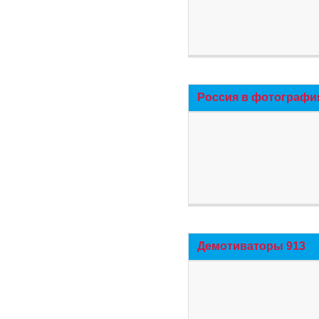
Россия в фотографи
Демотиваторы 913