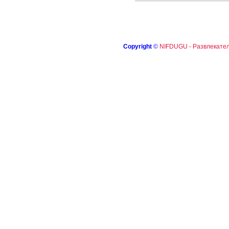
Copyright
©
NIFDUGU - Развлекател