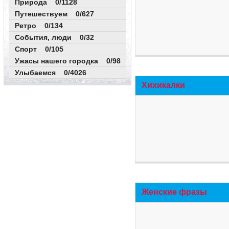
Природа 0/1128
Путешествуем 0/627
Ретро 0/134
События, люди 0/32
Спорт 0/105
Ужасы нашего городка 0/98
Улыбаемся 0/4026
Хихикалки
Женские фразы