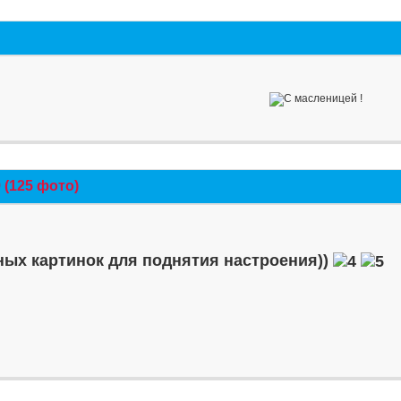
(125 фото)
ых картинок для поднятия настроения))