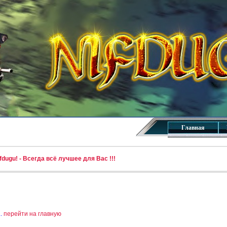
Главная
dugu! - Всегда всё лучшее для Вас !!!
..
перейти на главную