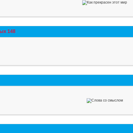
ых 148