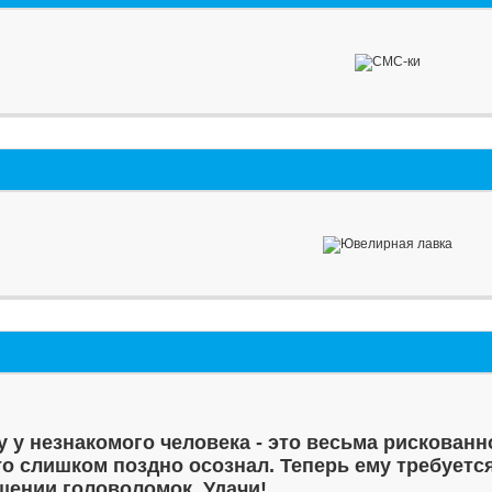
у у незнакомого человека - это весьма рискованн
то слишком поздно осознал. Теперь ему требуетс
шении головоломок. Удачи!