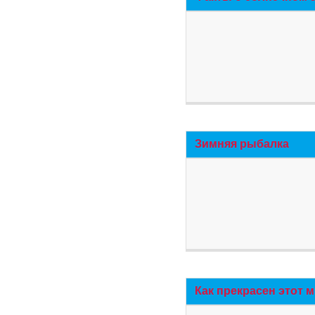
Зимняя рыбалка
Как прекрасен этот 