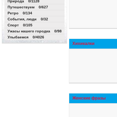
Природа 0/1128
Путешествуем 0/627
Ретро 0/134
События, люди 0/32
Спорт 0/105
Ужасы нашего городка 0/98
Улыбаемся 0/4026
Хихикалки
Женские фразы