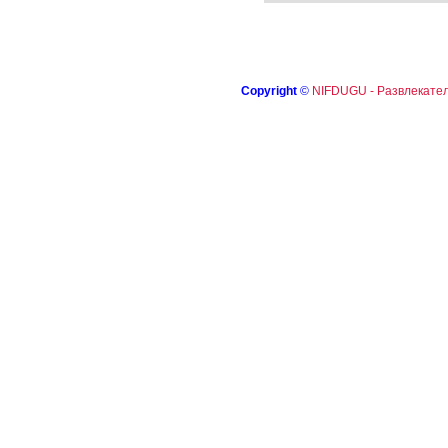
Copyright
©
NIFDUGU - Развлекател