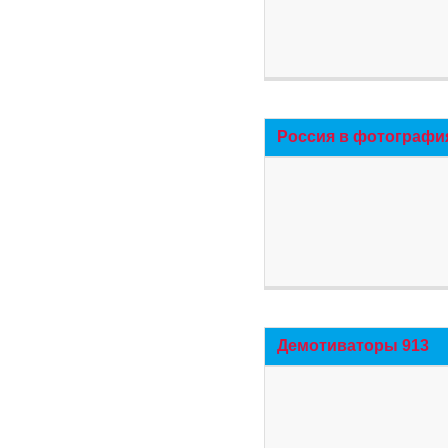
Россия в фотографи
Демотиваторы 913