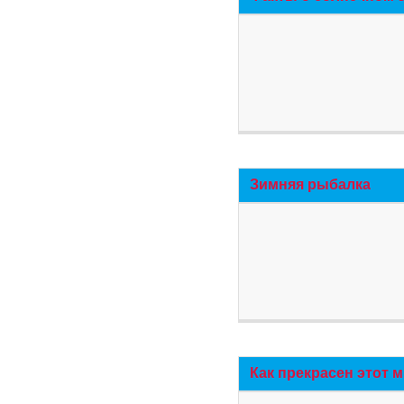
Зимняя рыбалка
Как прекрасен этот 