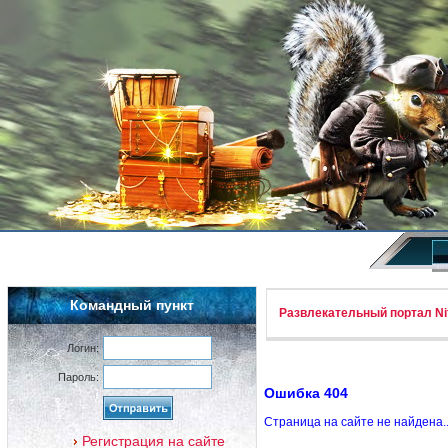
Командный пункт
Развлекательный портал Nif
Логин:
Пароль:
Ошибка 404
Страница на сайте не найдена.
Регистрация на сайте