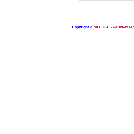
Copyright
©
NIFDUGU - Развлекател