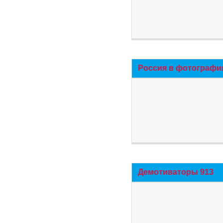
Россия в фотографи
Демотиваторы 913