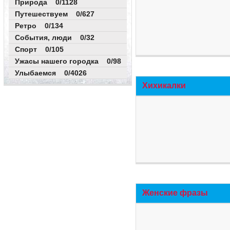
Природа 0/1128
Путешествуем 0/627
Ретро 0/134
События, люди 0/32
Спорт 0/105
Ужасы нашего городка 0/98
Улыбаемся 0/4026
Хихикалки
Женские фразы