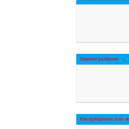
Зимняя рыбалка
Как прекрасен этот 