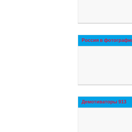
Россия в фотографи
Демотиваторы 913