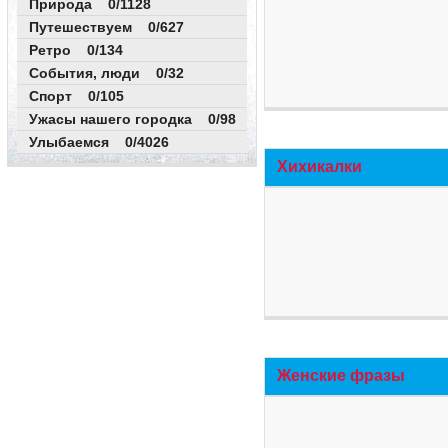
Природа 0/1128
Путешествуем 0/627
Ретро 0/134
События, люди 0/32
Спорт 0/105
Ужасы нашего городка 0/98
Улыбаемся 0/4026
Хихикалки
Женские фразы