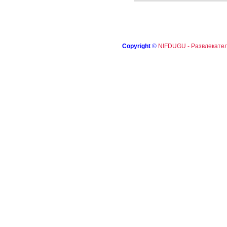
Copyright
©
NIFDUGU - Развлекател