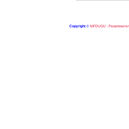
Copyright
©
NIFDUGU - Развлекател