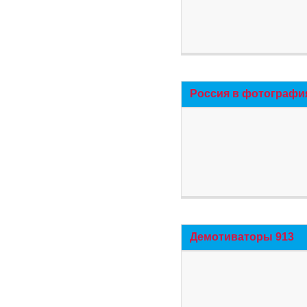
Россия в фотографи
Демотиваторы 913