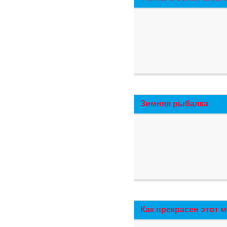
Зимняя рыбалка
Как прекрасен этот 