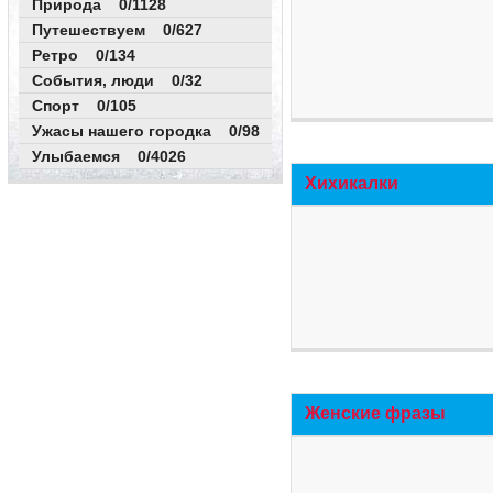
Природа 0/1128
Путешествуем 0/627
Ретро 0/134
События, люди 0/32
Спорт 0/105
Ужасы нашего городка 0/98
Улыбаемся 0/4026
Хихикалки
Женские фразы