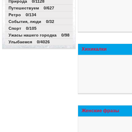
Природа 0/1128
Путешествуем 0/627
Ретро 0/134
События, люди 0/32
Спорт 0/105
Ужасы нашего городка 0/98
Улыбаемся 0/4026
Хихикалки
Женские фразы