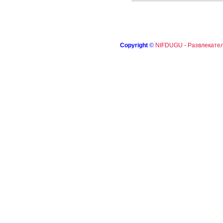
Copyright
©
NIFDUGU - Развлекател