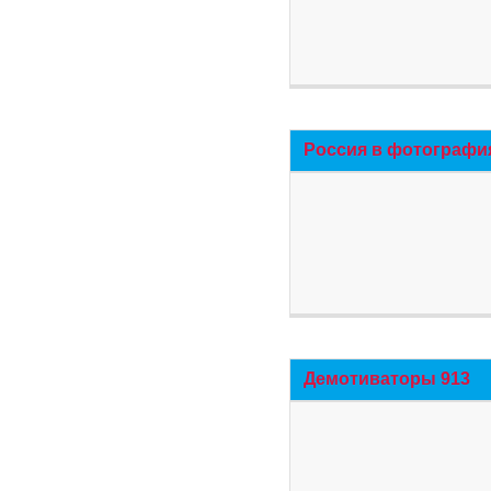
Россия в фотографи
Демотиваторы 913