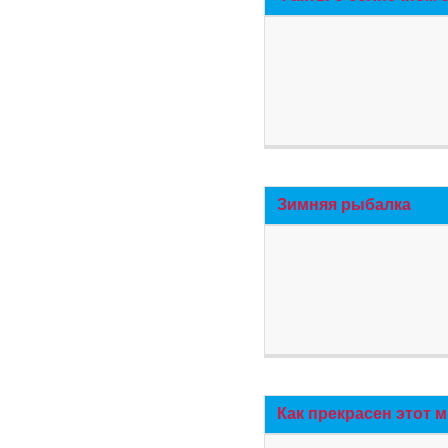
Зимняя рыбалка
Как прекрасен этот 