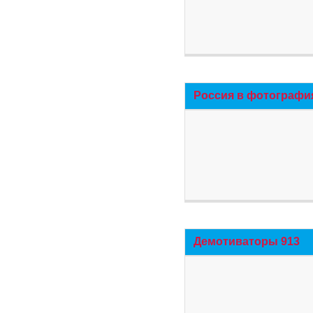
Россия в фотографи
Демотиваторы 913