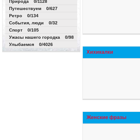
Природа 0/1128
Путешествуем 0/627
Ретро 0/134
События, люди 0/32
Спорт 0/105
Ужасы нашего городка 0/98
Улыбаемся 0/4026
Хихикалки
Женские фразы