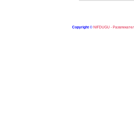
Copyright
©
NIFDUGU - Развлекател