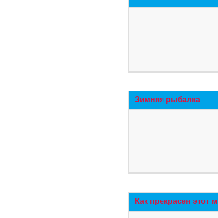
Зимняя рыбалка
Как прекрасен этот 