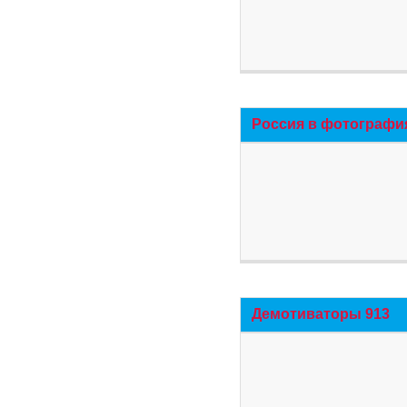
Россия в фотографи
Демотиваторы 913