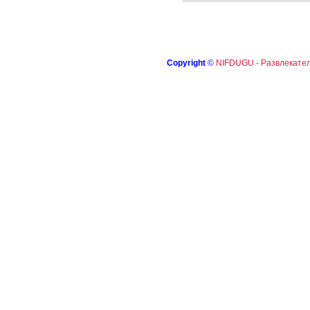
Copyright
©
NIFDUGU - Развлекател