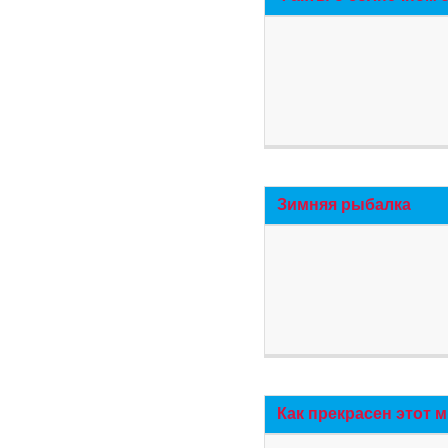
Зимняя рыбалка
Как прекрасен этот 