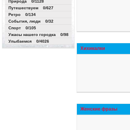
Природа 0/1128
Путешествуем 0/627
Ретро 0/134
События, люди 0/32
Спорт 0/105
Ужасы нашего городка 0/98
Улыбаемся 0/4026
Хихикалки
Женские фразы