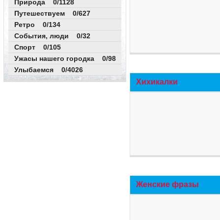
Природа 0/1128
Путешествуем 0/627
Ретро 0/134
События, люди 0/32
Спорт 0/105
Ужасы нашего городка 0/98
Улыбаемся 0/4026
Хихикалки
Женские фразы