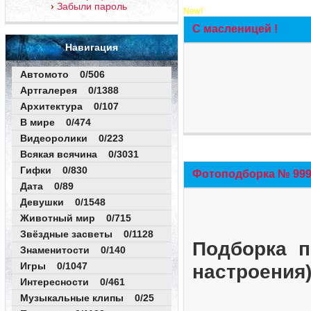
Забыли пароль
New!
С масленицей !
Навигация
Автомото 0/506
Артгалерея 0/1388
Архитектура 0/107
В мире 0/474
Видеоролики 0/223
Всякая всячина 0/3031
Гифки 0/830
Фотоподборка № 999 
Дата 0/89
Девушки 0/1548
Животный мир 0/715
Звёздные засветы 0/1128
Подборка п
Знаменитости 0/140
Игры 0/1047
настроения
Интересности 0/461
Музыкальные клипы 0/25