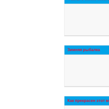
Зимняя рыбалка
Как прекрасен этот 