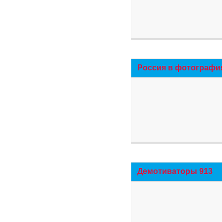
Россия в фотографи
Демотиваторы 913