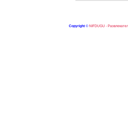
Copyright
©
NIFDUGU - Развлекател