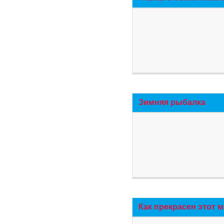
Зимняя рыбалка
Как прекрасен этот 