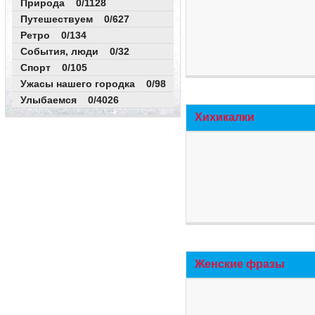
Природа 0/1128
Путешествуем 0/627
Ретро 0/134
События, люди 0/32
Спорт 0/105
Ужасы нашего городка 0/98
Улыбаемся 0/4026
Хихикалки
Женские фразы