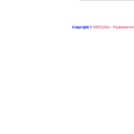
Copyright
©
NIFDUGU - Развлекател