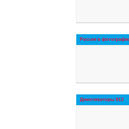
Россия в фотографи
Демотиваторы 913