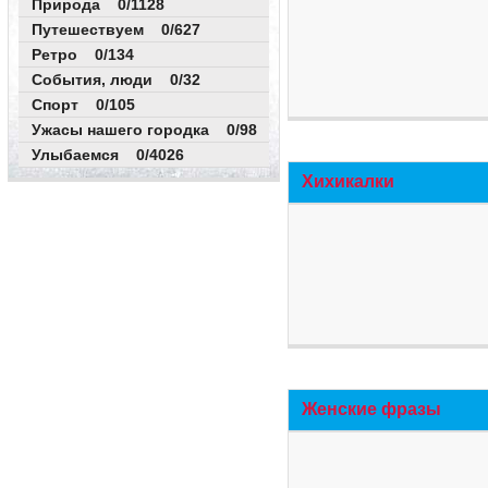
Природа 0/1128
Путешествуем 0/627
Ретро 0/134
События, люди 0/32
Спорт 0/105
Ужасы нашего городка 0/98
Улыбаемся 0/4026
Хихикалки
Женские фразы