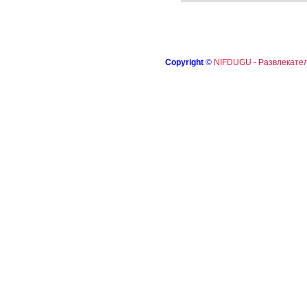
Copyright
©
NIFDUGU - Развлекател