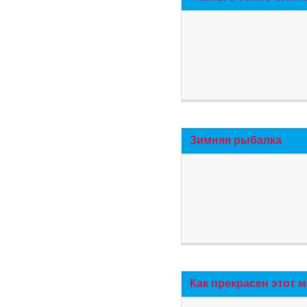
Зимняя рыбалка
Как прекрасен этот 