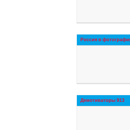
Россия в фотографи
Демотиваторы 913